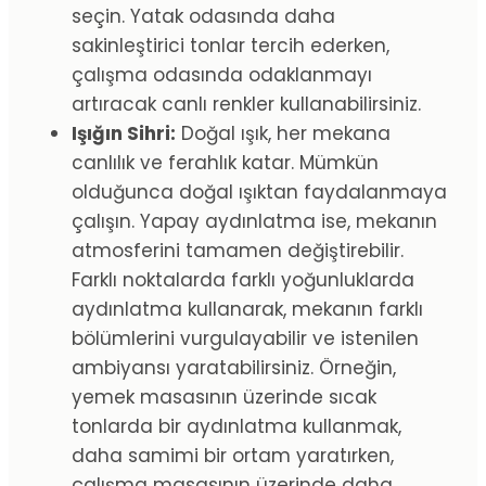
seçin. Yatak odasında daha
sakinleştirici tonlar tercih ederken,
çalışma odasında odaklanmayı
artıracak canlı renkler kullanabilirsiniz.
Işığın Sihri:
Doğal ışık, her mekana
canlılık ve ferahlık katar. Mümkün
olduğunca doğal ışıktan faydalanmaya
çalışın. Yapay aydınlatma ise, mekanın
atmosferini tamamen değiştirebilir.
Farklı noktalarda farklı yoğunluklarda
aydınlatma kullanarak, mekanın farklı
bölümlerini vurgulayabilir ve istenilen
ambiyansı yaratabilirsiniz. Örneğin,
yemek masasının üzerinde sıcak
tonlarda bir aydınlatma kullanmak,
daha samimi bir ortam yaratırken,
çalışma masasının üzerinde daha