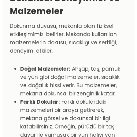
Malzemeler
Dokunma duyusu, mekanla olan fiziksel
etkileşimimizi belirler. Mekanda kullanılan
malzemelerin dokusu, sıcaklığı ve sertliği,
deneyimi etkiler.
Doğal Malzemeler:
Ahşap, taş, pamuk
ve yün gibi doğal malzemeler, sıcaklık
ve doğallık hissi verir. Bu malzemeler,
mekana dokunsal bir zenginlik katar.
Farklı Dokular:
Farklı dokulardaki
malzemeleri bir araya getirerek,
mekana görsel ve dokunsal bir ilgi
katabilirsiniz. Örneğin, pürüzlü bir taş
duvar ile yumuşak bir yün halıyı yan