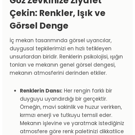
Göz Zevkinize Ziyafet
Çekin: Renkler, Işık ve
Görsel Denge
İç mekan tasarımında görsel uyarıcılar,
duygusal tepkilerimizi en hızlı tetikleyen
unsurlardan biridir. Renklerin psikolojisi, ışığın
tonları ve mekanın genel görsel dengesi,
mekanın atmosferini derinden etkiler.
Renklerin Dansı:
Her rengin farklı bir
duyguyu uyandırdığı bir gerçektir.
Örneğin, mavi sakinlik ve huzur verirken,
kırmızı enerji ve tutkuyu temsil eder.
Mekanın işlevine ve yaratmak istediğiniz
atmosfere göre renk paletinizi dikkatlice