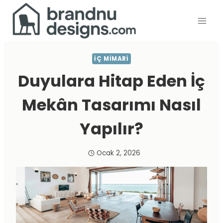
Skip
to
content
İÇ MIMARI
Duyulara Hitap Eden İç
Mekân Tasarımı Nasıl
Yapılır?
Ocak 2, 2026