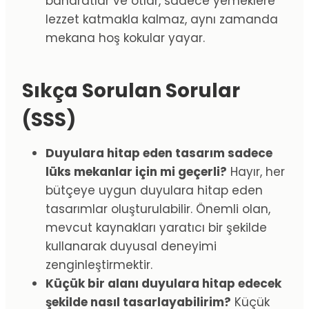
baharatlar ve otlar, sadece yemeklere
lezzet katmakla kalmaz, aynı zamanda
mekana hoş kokular yayar.
Sıkça Sorulan Sorular
(SSS)
Duyulara hitap eden tasarım sadece
lüks mekanlar için mi geçerli?
Hayır, her
bütçeye uygun duyulara hitap eden
tasarımlar oluşturulabilir. Önemli olan,
mevcut kaynakları yaratıcı bir şekilde
kullanarak duyusal deneyimi
zenginleştirmektir.
Küçük bir alanı duyulara hitap edecek
şekilde nasıl tasarlayabilirim?
Küçük