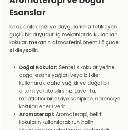
Aromaterapi ve Doğal
Esanslar
Koku, anılarımızı ve duygularımızı tetikleyen
güçlü bir duyudur. İç mekanlarda kullanılan
kokular, mekanın atmosferini önemli ölçüde
etkileyebilir.
Doğal Kokular:
Sentetik kokular yerine,
doğal esans yağları veya bitkiler
kullanarak, daha sağlıklı ve doğal bir
ortam yaratabilirsiniz. Lavanta,
rahatlatıcı bir etkiye sahipken, narenciye
kokuları enerji verir.
Aromaterapi:
Aromaterapi, belirli
kokuların kullanılarak ruh halini
iyileştirme ve rahatlama yöntemidir.