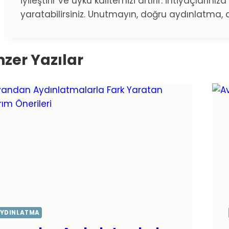
iyileştirir ve uyku kalitemizi artırır. İhtiyaçları
yaratabilirsiniz. Unutmayın, doğru aydınlatma, 
zer Yazılar
YDINLATMA