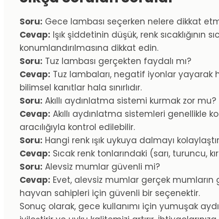
Soru:
Gece lambası seçerken nelere dikkat et
Cevap:
Işık şiddetinin düşük, renk sıcaklığının
konumlandırılmasına dikkat edin.
Soru:
Tuz lambası gerçekten faydalı mı?
Cevap:
Tuz lambaları, negatif iyonlar yayarak ha
bilimsel kanıtlar hala sınırlıdır.
Soru:
Akıllı aydınlatma sistemi kurmak zor mu?
Cevap:
Akıllı aydınlatma sistemleri genellikle 
aracılığıyla kontrol edilebilir.
Soru:
Hangi renk ışık uykuya dalmayı kolaylaştır
Cevap:
Sıcak renk tonlarındaki (sarı, turuncu, k
Soru:
Alevsiz mumlar güvenli mi?
Cevap:
Evet, alevsiz mumlar gerçek mumların gör
hayvan sahipleri için güvenli bir seçenektir.
Sonuç olarak, gece kullanımı için yumuşak ayd