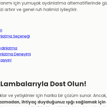
ullanımı için yumuşak aydınlatma alternatiflerinde gizl
tırır ve genel ruh halimizi iyileştirir.
n!
ınlatma Seçeneği
Aydınlatma
Aydınlatma Deneyimi
aşıyın!
 Lambalarıyla Dost Olun!
ar ve yetişkinler için harika bir çözüm sunar. Ancak
ozmadan, ihtiyaç duyduğunuz ışığı sağlamak için 