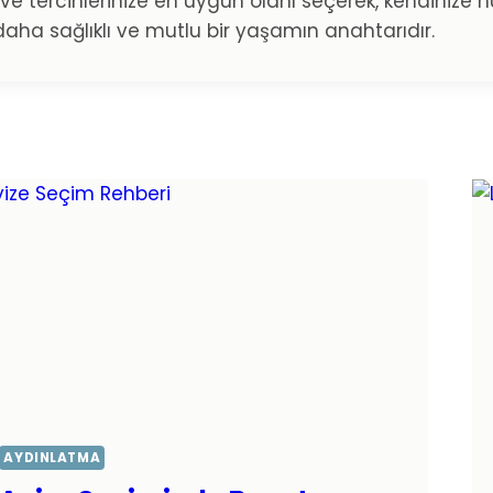
nıza ve tercihlerinize en uygun olanı seçerek, kendinize
daha sağlıklı ve mutlu bir yaşamın anahtarıdır.
AYDINLATMA