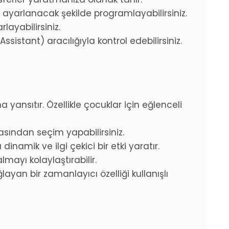
 ayarlanacak şekilde programlayabilirsiniz.
layabilirsiniz.
sistant) aracılığıyla kontrol edebilirsiniz.
 yansıtır. Özellikle çocuklar için eğlenceli
rasından seçim yapabilirsiniz.
inamik ve ilgi çekici bir etki yaratır.
mayı kolaylaştırabilir.
ayan bir zamanlayıcı özelliği kullanışlı