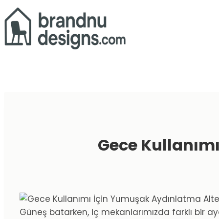
Skip
to
content
Gece Kullanımı
Güneş batarken, iç mekanlarımızda farklı bir ay