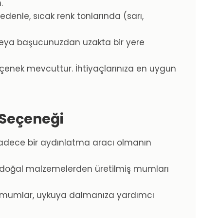
.
denle, sıcak renk tonlarında (sarı,
veya başucunuzdan uzakta bir yere
seçenek mevcuttur. İhtiyaçlarınıza en uygun
 Seçeneği
 sadece bir aydınlatma aracı olmanın
i doğal malzemelerden üretilmiş mumları
en mumlar, uykuya dalmanıza yardımcı