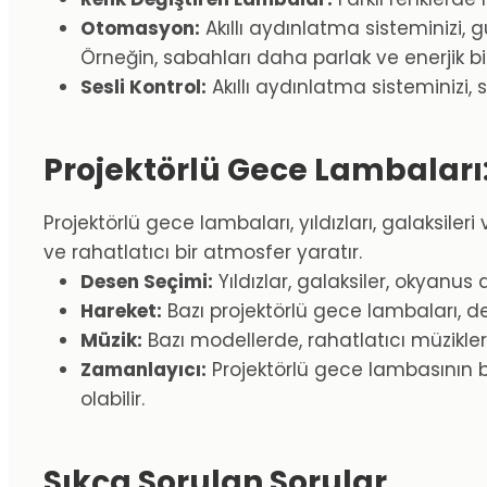
Otomasyon:
Akıllı aydınlatma sisteminizi,
Örneğin, sabahları daha parlak ve enerjik bir 
Sesli Kontrol:
Akıllı aydınlatma sisteminizi, 
Projektörlü Gece Lambaları
Projektörlü gece lambaları, yıldızları, galaksiler
ve rahatlatıcı bir atmosfer yaratır.
Desen Seçimi:
Yıldızlar, galaksiler, okyanus
Hareket:
Bazı projektörlü gece lambaları, des
Müzik:
Bazı modellerde, rahatlatıcı müzikler
Zamanlayıcı:
Projektörlü gece lambasının be
olabilir.
Sıkça Sorulan Sorular