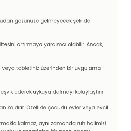
 doğrudan gözünüze gelmeyecek şekilde
itesini artırmaya yardımcı olabilir. Ancak,
uz veya tabletiniz üzerinden bir uygulama
teşvik ederek uykuya dalmayı kolaylaştırır.
kaldırır. Özellikle çocuklu evler veya evcil
atmakla kalmaz, aynı zamanda ruh halimizi