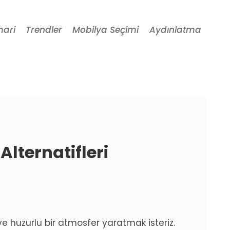
mari
Trendler
Mobilya Seçimi
Aydınlatma
lternatifleri
e huzurlu bir atmosfer yaratmak isteriz.