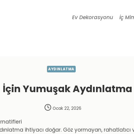
Ev Dekorasyonu
İç Mi
AYDINLATMA
 İçin Yumuşak Aydınlatma A
Ocak 22, 2026
dınlatma ihtiyacı doğar. Göz yormayan, rahatlatıcı v