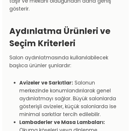
taşır ve mekânı olduğundan daha geniş
gösterir.
Aydınlatma Ürünleri ve
Seçim Kriterleri
Salon aydınlatmasında kullanılabilecek
başlıca ürünler şunlardır:
Avizeler ve Sarkıtlar:
Salonun
merkezinde konumlandırılarak genel
aydınlatmayı sağlar. Büyük salonlarda
gösterişli avizeler, küçük salonlarda ise
minimal sarkıtlar tercih edilebilir.
Lambaderler ve Masa Lambaları:
Okuma köşeleri veya dinlenme