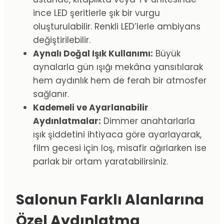
ince LED şeritlerle şık bir vurgu
oluşturulabilir. Renkli LED’lerle ambiyans
değiştirilebilir.
Aynalı Doğal Işık Kullanımı:
Büyük
aynalarla gün ışığı mekâna yansıtılarak
hem aydınlık hem de ferah bir atmosfer
sağlanır.
Kademeli ve Ayarlanabilir
Aydınlatmalar:
Dimmer anahtarlarla
ışık şiddetini ihtiyaca göre ayarlayarak,
film gecesi için loş, misafir ağırlarken ise
parlak bir ortam yaratabilirsiniz.
Salonun Farklı Alanlarına
Özel Aydınlatma