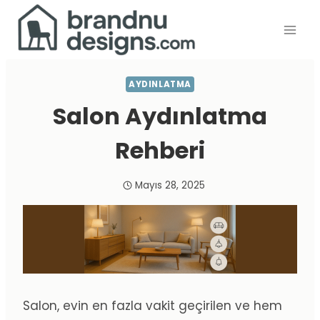
Skip
to
content
AYDINLATMA
Salon Aydınlatma
Rehberi
Mayıs 28, 2025
Salon, evin en fazla vakit geçirilen ve hem