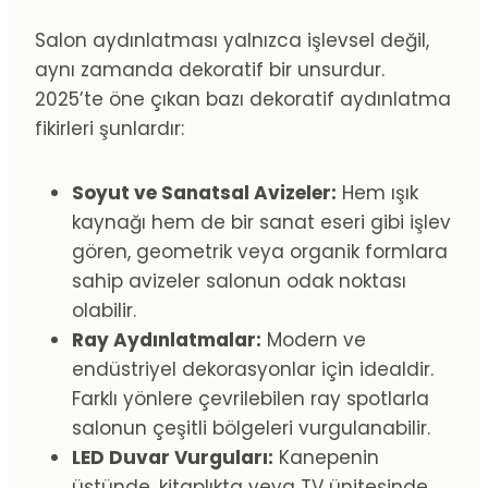
Salon aydınlatması yalnızca işlevsel değil,
aynı zamanda dekoratif bir unsurdur.
2025’te öne çıkan bazı dekoratif aydınlatma
fikirleri şunlardır:
Soyut ve Sanatsal Avizeler:
Hem ışık
kaynağı hem de bir sanat eseri gibi işlev
gören, geometrik veya organik formlara
sahip avizeler salonun odak noktası
olabilir.
Ray Aydınlatmalar:
Modern ve
endüstriyel dekorasyonlar için idealdir.
Farklı yönlere çevrilebilen ray spotlarla
salonun çeşitli bölgeleri vurgulanabilir.
LED Duvar Vurguları:
Kanepenin
üstünde, kitaplıkta veya TV ünitesinde