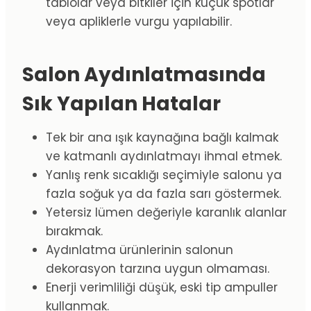
tablolar veya bitkiler için küçük spotlar
veya apliklerle vurgu yapılabilir.
Salon Aydınlatmasında
Sık Yapılan Hatalar
Tek bir ana ışık kaynağına bağlı kalmak
ve katmanlı aydınlatmayı ihmal etmek.
Yanlış renk sıcaklığı seçimiyle salonu ya
fazla soğuk ya da fazla sarı göstermek.
Yetersiz lümen değeriyle karanlık alanlar
bırakmak.
Aydınlatma ürünlerinin salonun
dekorasyon tarzına uygun olmaması.
Enerji verimliliği düşük, eski tip ampuller
kullanmak.