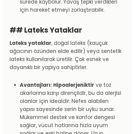
sürede kaybolur. Yavaş tepki verdikleri
için hareket etmeyi zorlaştırabilir.
## Lateks Yataklar
Lateks yataklar
, doğal lateks (kauçuk
ağacının özünden elde edilir) veya sentetik
lateks kullanılarak üretilir. Çok esnek ve
dayanıklı bir yapıya sahiptirler.
Avantajları:
Hipoalerjeniktir
ve toz
akarlarına karşı dirençlidir, bu da alerjisi
olanlar için idealdir. Nefes alabilen
yapısı sayesinde serin bir uyku sunar.
Mükemmel destek ve konfor dengesi
sağlar, vücut hatlarına hızla uyum
sağlar ve eski haline döner. Uzun