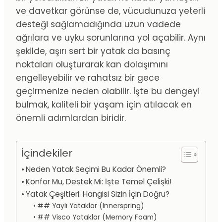
ve davetkar görünse de, vücudunuza yeterli
desteği sağlamadığında uzun vadede
ağrılara ve uyku sorunlarına yol açabilir. Aynı
şekilde, aşırı sert bir yatak da basınç
noktaları oluşturarak kan dolaşımını
engelleyebilir ve rahatsız bir gece
geçirmenize neden olabilir. İşte bu dengeyi
bulmak, kaliteli bir yaşam için atılacak en
önemli adımlardan biridir.
İçindekiler
Neden Yatak Seçimi Bu Kadar Önemli?
Konfor Mu, Destek Mi: İşte Temel Çelişki!
Yatak Çeşitleri: Hangisi Sizin İçin Doğru?
## Yaylı Yataklar (Innerspring)
## Visco Yataklar (Memory Foam)