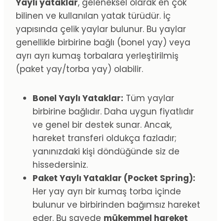
Yaylı yataklar
, geleneksel olarak en çok
bilinen ve kullanılan yatak türüdür. İç
yapısında çelik yaylar bulunur. Bu yaylar
genellikle birbirine bağlı (bonel yay) veya
ayrı ayrı kumaş torbalara yerleştirilmiş
(paket yay/torba yay) olabilir.
Bonel Yaylı Yataklar:
Tüm yaylar
birbirine bağlıdır. Daha uygun fiyatlıdır
ve genel bir destek sunar. Ancak,
hareket transferi oldukça fazladır;
yanınızdaki kişi döndüğünde siz de
hissedersiniz.
Paket Yaylı Yataklar (Pocket Spring):
Her yay ayrı bir kumaş torba içinde
bulunur ve birbirinden bağımsız hareket
eder. Bu sayede
mükemmel hareket