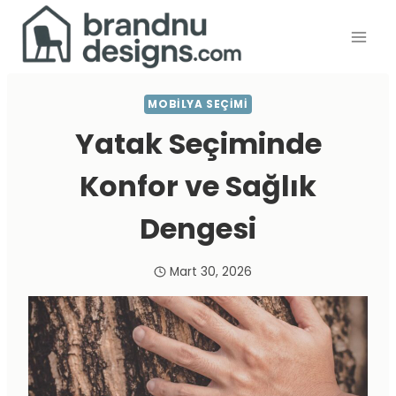
Skip
to
content
MOBILYA SEÇIMI
Yatak Seçiminde
Konfor ve Sağlık
Dengesi
Mart 30, 2026