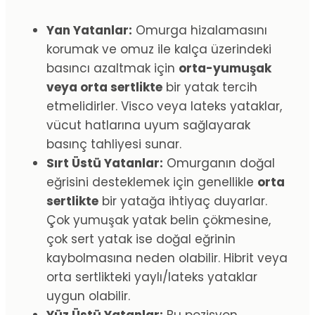
Yan Yatanlar:
Omurga hizalamasını
korumak ve omuz ile kalça üzerindeki
basıncı azaltmak için
orta-yumuşak
veya orta sertlikte
bir yatak tercih
etmelidirler. Visco veya lateks yataklar,
vücut hatlarına uyum sağlayarak
basınç tahliyesi sunar.
Sırt Üstü Yatanlar:
Omurganın doğal
eğrisini desteklemek için genellikle
orta
sertlikte
bir yatağa ihtiyaç duyarlar.
Çok yumuşak yatak belin çökmesine,
çok sert yatak ise doğal eğrinin
kaybolmasına neden olabilir. Hibrit veya
orta sertlikteki yaylı/lateks yataklar
uygun olabilir.
Yüz Üstü Yatanlar:
Bu pozisyon