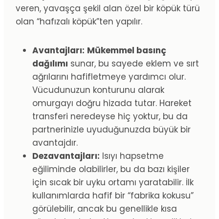
veren, yavaşça şekil alan özel bir köpük türü
olan “hafızalı köpük”ten yapılır.
Avantajları:
Mükemmel basınç
dağılımı
sunar, bu sayede eklem ve sırt
ağrılarını hafifletmeye yardımcı olur.
Vücudunuzun konturunu alarak
omurgayı doğru hizada tutar. Hareket
transferi neredeyse hiç yoktur, bu da
partnerinizle uyuduğunuzda büyük bir
avantajdır.
Dezavantajları:
Isıyı hapsetme
eğiliminde olabilirler, bu da bazı kişiler
için sıcak bir uyku ortamı yaratabilir. İlk
kullanımlarda hafif bir “fabrika kokusu”
görülebilir, ancak bu genellikle kısa