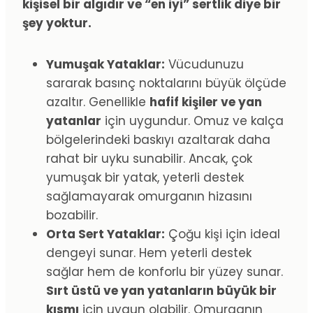
kişisel bir algıdır ve “en iyi” sertlik diye bir
şey yoktur.
Yumuşak Yataklar:
Vücudunuzu
sararak basınç noktalarını büyük ölçüde
azaltır. Genellikle
hafif kişiler ve yan
yatanlar
için uygundur. Omuz ve kalça
bölgelerindeki baskıyı azaltarak daha
rahat bir uyku sunabilir. Ancak, çok
yumuşak bir yatak, yeterli destek
sağlamayarak omurganın hizasını
bozabilir.
Orta Sert Yataklar:
Çoğu kişi için ideal
dengeyi sunar. Hem yeterli destek
sağlar hem de konforlu bir yüzey sunar.
Sırt üstü ve yan yatanların büyük bir
kısmı
için uygun olabilir. Omurganın