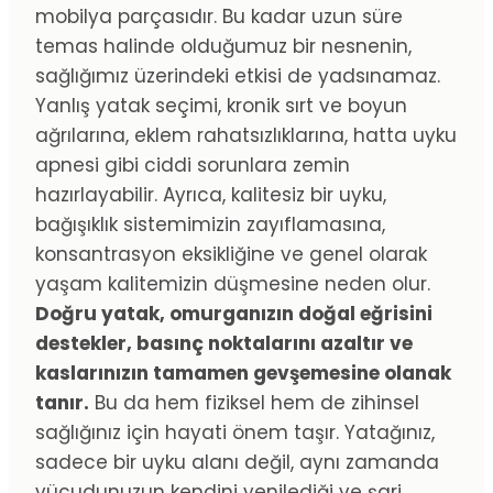
mobilya parçasıdır. Bu kadar uzun süre
temas halinde olduğumuz bir nesnenin,
sağlığımız üzerindeki etkisi de yadsınamaz.
Yanlış yatak seçimi, kronik sırt ve boyun
ağrılarına, eklem rahatsızlıklarına, hatta uyku
apnesi gibi ciddi sorunlara zemin
hazırlayabilir. Ayrıca, kalitesiz bir uyku,
bağışıklık sistemimizin zayıflamasına,
konsantrasyon eksikliğine ve genel olarak
yaşam kalitemizin düşmesine neden olur.
Doğru yatak, omurganızın doğal eğrisini
destekler, basınç noktalarını azaltır ve
kaslarınızın tamamen gevşemesine olanak
tanır.
Bu da hem fiziksel hem de zihinsel
sağlığınız için hayati önem taşır. Yatağınız,
sadece bir uyku alanı değil, aynı zamanda
vücudunuzun kendini yenilediği ve şarj