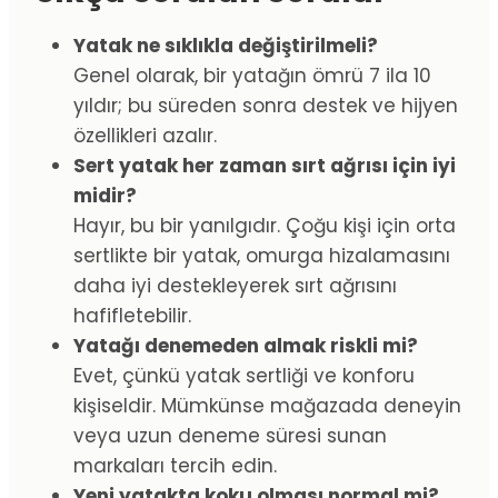
Yatak ne sıklıkla değiştirilmeli?
Genel olarak, bir yatağın ömrü 7 ila 10
yıldır; bu süreden sonra destek ve hijyen
özellikleri azalır.
Sert yatak her zaman sırt ağrısı için iyi
midir?
Hayır, bu bir yanılgıdır. Çoğu kişi için orta
sertlikte bir yatak, omurga hizalamasını
daha iyi destekleyerek sırt ağrısını
hafifletebilir.
Yatağı denemeden almak riskli mi?
Evet, çünkü yatak sertliği ve konforu
kişiseldir. Mümkünse mağazada deneyin
veya uzun deneme süresi sunan
markaları tercih edin.
Yeni yatakta koku olması normal mi?