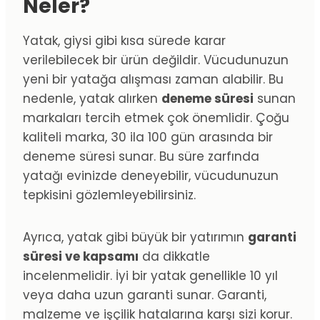
Neler?
Yatak, giysi gibi kısa sürede karar
verilebilecek bir ürün değildir. Vücudunuzun
yeni bir yatağa alışması zaman alabilir. Bu
nedenle, yatak alırken
deneme süresi
sunan
markaları tercih etmek çok önemlidir. Çoğu
kaliteli marka, 30 ila 100 gün arasında bir
deneme süresi sunar. Bu süre zarfında
yatağı evinizde deneyebilir, vücudunuzun
tepkisini gözlemleyebilirsiniz.
Ayrıca, yatak gibi büyük bir yatırımın
garanti
süresi ve kapsamı
da dikkatle
incelenmelidir. İyi bir yatak genellikle 10 yıl
veya daha uzun garanti sunar. Garanti,
malzeme ve işçilik hatalarına karşı sizi korur.