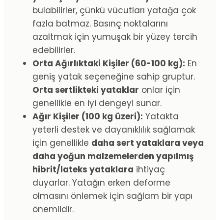
bulabilirler, çünkü vücutları yatağa çok
fazla batmaz. Basınç noktalarını
azaltmak için yumuşak bir yüzey tercih
edebilirler.
Orta Ağırlıktaki Kişiler (60-100 kg):
En
geniş yatak seçeneğine sahip gruptur.
Orta sertlikteki yataklar
onlar için
genellikle en iyi dengeyi sunar.
Ağır Kişiler (100 kg üzeri):
Yatakta
yeterli destek ve dayanıklılık sağlamak
için genellikle
daha sert yataklara veya
daha yoğun malzemelerden yapılmış
hibrit/lateks yataklara
ihtiyaç
duyarlar. Yatağın erken deforme
olmasını önlemek için sağlam bir yapı
önemlidir.