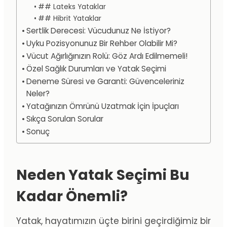
## Lateks Yataklar
## Hibrit Yataklar
Sertlik Derecesi: Vücudunuz Ne İstiyor?
Uyku Pozisyonunuz Bir Rehber Olabilir Mi?
Vücut Ağırlığınızın Rolü: Göz Ardı Edilmemeli!
Özel Sağlık Durumları ve Yatak Seçimi
Deneme Süresi ve Garanti: Güvenceleriniz
Neler?
Yatağınızın Ömrünü Uzatmak İçin İpuçları
Sıkça Sorulan Sorular
Sonuç
Neden Yatak Seçimi Bu
Kadar Önemli?
Yatak, hayatımızın üçte birini geçirdiğimiz bir