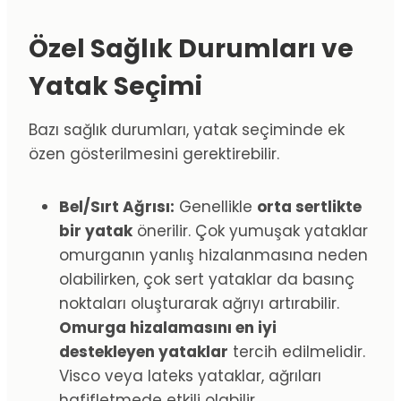
Özel Sağlık Durumları ve
Yatak Seçimi
Bazı sağlık durumları, yatak seçiminde ek
özen gösterilmesini gerektirebilir.
Bel/Sırt Ağrısı:
Genellikle
orta sertlikte
bir yatak
önerilir. Çok yumuşak yataklar
omurganın yanlış hizalanmasına neden
olabilirken, çok sert yataklar da basınç
noktaları oluşturarak ağrıyı artırabilir.
Omurga hizalamasını en iyi
destekleyen yataklar
tercih edilmelidir.
Visco veya lateks yataklar, ağrıları
hafifletmede etkili olabilir.